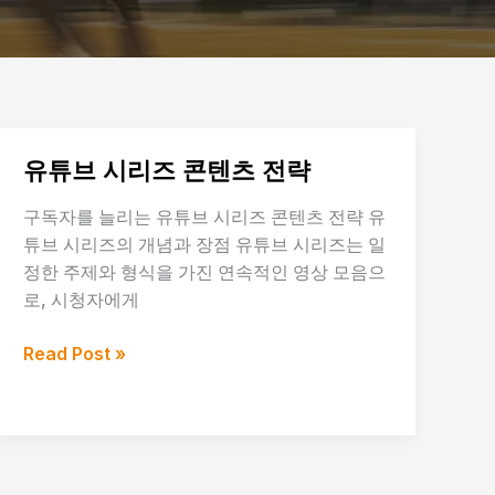
유튜브 시리즈 콘텐츠 전략
구독자를 늘리는 유튜브 시리즈 콘텐츠 전략 유
튜브 시리즈의 개념과 장점 유튜브 시리즈는 일
정한 주제와 형식을 가진 연속적인 영상 모음으
로, 시청자에게
유
Read Post »
튜
브
시
리
즈