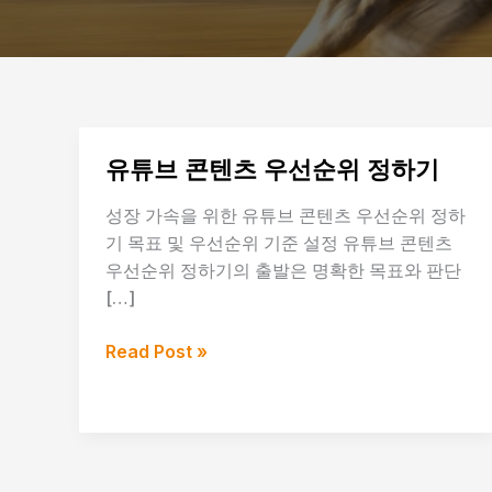
유튜브 콘텐츠 우선순위 정하기
성장 가속을 위한 유튜브 콘텐츠 우선순위 정하
기 목표 및 우선순위 기준 설정 유튜브 콘텐츠
우선순위 정하기의 출발은 명확한 목표와 판단
[…]
유
Read Post »
튜
브
콘
텐
츠