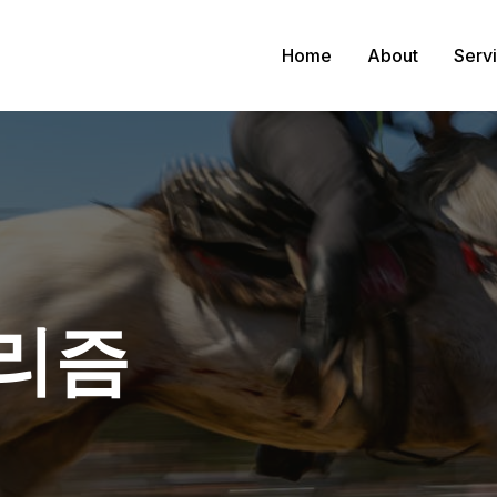
Home
About
Serv
리즘