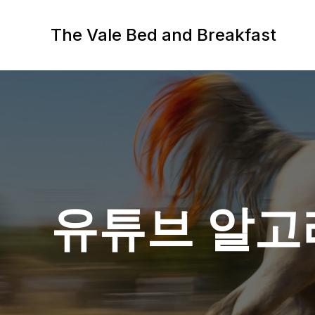
Skip
to
The Vale Bed and Breakfast
content
유튜브 알고