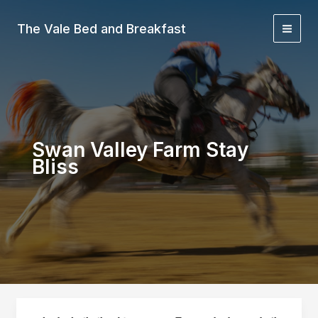
Skip
to
The Vale Bed and Breakfast
content
Swan Valley Farm Stay
Bliss