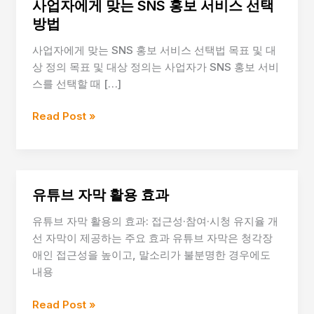
사업자에게 맞는 SNS 홍보 서비스 선택
방법
사업자에게 맞는 SNS 홍보 서비스 선택법 목표 및 대
상 정의 목표 및 대상 정의는 사업자가 SNS 홍보 서비
스를 선택할 때 […]
사
Read Post »
업
자
에
게
유튜브 자막 활용 효과
맞
는
유튜브 자막 활용의 효과: 접근성·참여·시청 유지율 개
SNS
선 자막이 제공하는 주요 효과 유튜브 자막은 청각장
홍
애인 접근성을 높이고, 말소리가 불분명한 경우에도
보
내용
서
비
유
Read Post »