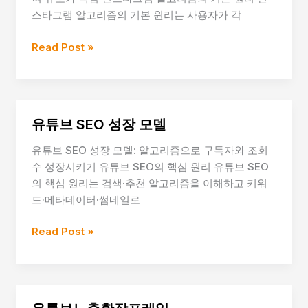
조
스타그램 알고리즘의 기본 원리는 사용자가 각
건
인
Read Post »
스
타
노
출
유튜브 SEO 성장 모델
증
가
유튜브 SEO 성장 모델: 알고리즘으로 구독자와 조회
원
수 성장시키기 유튜브 SEO의 핵심 원리 유튜브 SEO
리
의 핵심 원리는 검색·추천 알고리즘을 이해하고 키워
드·메타데이터·썸네일로
유
Read Post »
튜
브
SEO
성