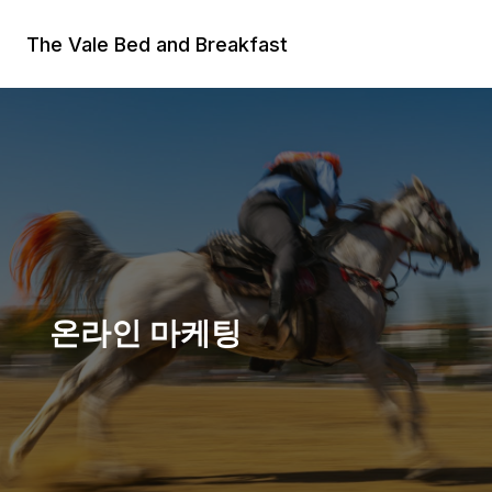
Skip
to
The Vale Bed and Breakfast
content
온라인 마케팅