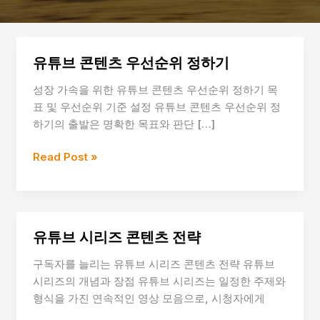
유튜브 콘텐츠 우선순위 정하기
성장 가속을 위한 유튜브 콘텐츠 우선순위 정하기 목
표 및 우선순위 기준 설정 유튜브 콘텐츠 우선순위 정
하기의 출발은 명확한 목표와 판단 […]
유
Read Post »
튜
브
콘
텐
유튜브 시리즈 콘텐츠 전략
츠
우
구독자를 늘리는 유튜브 시리즈 콘텐츠 전략 유튜브
선
시리즈의 개념과 장점 유튜브 시리즈는 일정한 주제와
순
형식을 가진 연속적인 영상 모음으로, 시청자에게
위