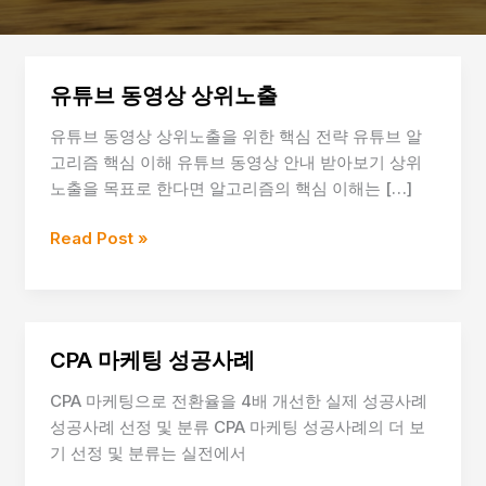
유튜브 동영상 상위노출
유튜브 동영상 상위노출을 위한 핵심 전략 유튜브 알
고리즘 핵심 이해 유튜브 동영상 안내 받아보기 상위
노출을 목표로 한다면 알고리즘의 핵심 이해는 […]
유
Read Post »
튜
브
동
영
CPA 마케팅 성공사례
상
상
CPA 마케팅으로 전환율을 4배 개선한 실제 성공사례
위
성공사례 선정 및 분류 CPA 마케팅 성공사례의 더 보
노
기 선정 및 분류는 실전에서
출