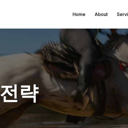
Home
About
Serv
 전략