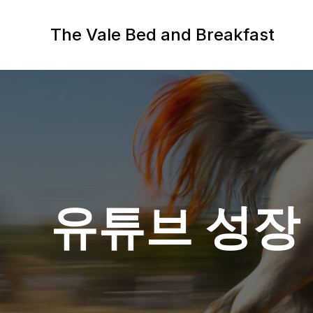
Skip
to
The Vale Bed and Breakfast
content
유튜브 성장